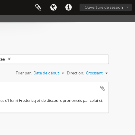
Ouverture de session
cée
Trier par:
Date de début
Direction:
Croissant
es d’Henri Fredericq et de discours prononcés par celui-ci.