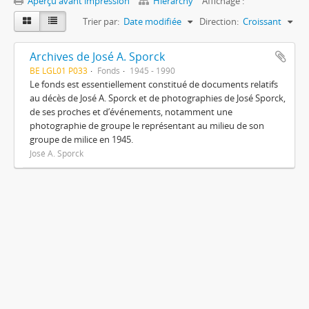
Aperçu avant impression
Hierarchy
Affichage :
Trier par:
Date modifiée
Direction:
Croissant
Archives de José A. Sporck
BE LGL01 P033
Fonds
1945 - 1990
Le fonds est essentiellement constitué de documents relatifs
au décès de José A. Sporck et de photographies de José Sporck,
de ses proches et d’événements, notamment une
photographie de groupe le représentant au milieu de son
groupe de milice en 1945.
José A. Sporck