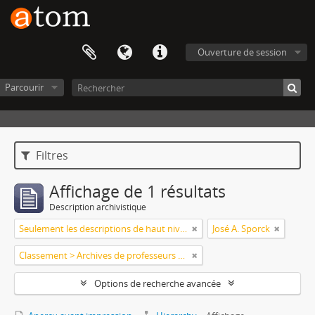
Ouverture de session
Parcourir
Filtres
Affichage de 1 résultats
Description archivistique
Seulement les descriptions de haut niveau
José A. Sporck
Classement > Archives de professeurs et chercheurs
Options de recherche avancée