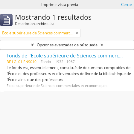
Imprimir vista previa
Cerrar
Mostrando 1 resultados
Descripción archivística
École supérieure de Sciences commerciales et économiques
Opciones avanzadas de búsqueda
Fonds de l'École supérieure de Sciences commerciales et économiques
BE LGL01 ENS010
Fondo
1932 - 1967
Le fonds est, essentiellement, constitué de documents comptables de
l’École et des professeurs et d’inventaires de livre de la bibliothèque de
l’École ainsi que des professeurs.
École supérieure de Sciences commerciales et économiques