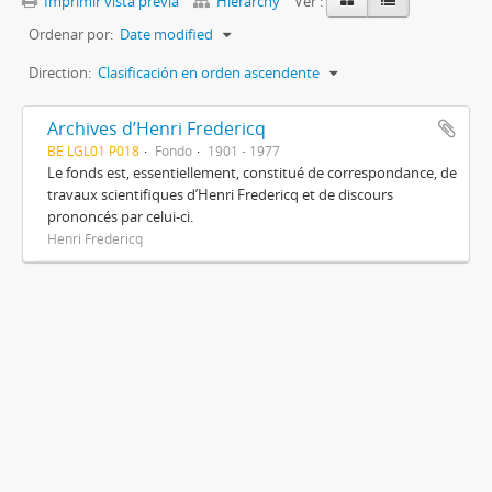
Imprimir vista previa
Hierarchy
Ver :
Ordenar por:
Date modified
Direction:
Clasificación en orden ascendente
Archives d’Henri Fredericq
BE LGL01 P018
Fondo
1901 - 1977
Le fonds est, essentiellement, constitué de correspondance, de
travaux scientifiques d’Henri Fredericq et de discours
prononcés par celui-ci.
Henri Fredericq