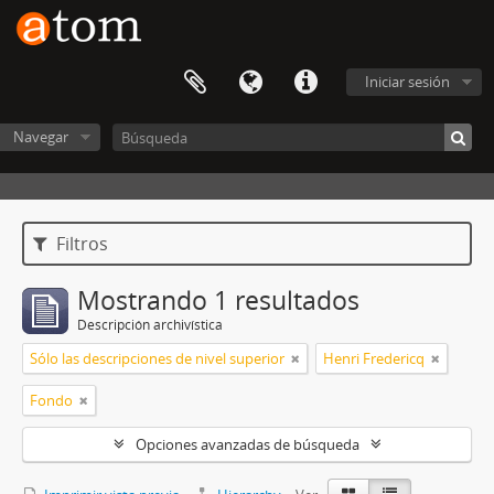
Iniciar sesión
Navegar
Filtros
Mostrando 1 resultados
Descripción archivística
Sólo las descripciones de nivel superior
Henri Fredericq
Fondo
Opciones avanzadas de búsqueda