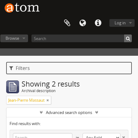
Log in
Browse
Filters
Showing 2 results
Archival description
Jean-Pierre Massaut
Advanced search options
Find results with:
in