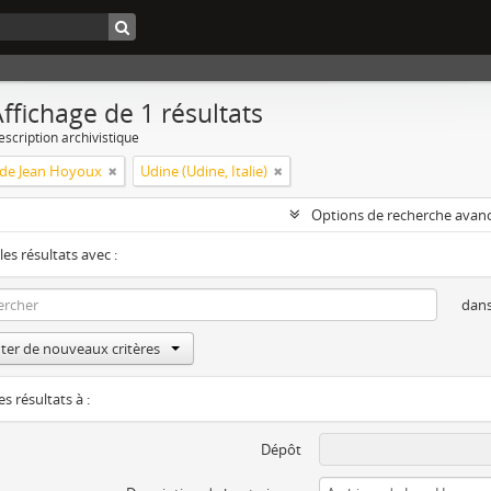
ffichage de 1 résultats
escription archivistique
 de Jean Hoyoux
Udine (Udine, Italie)
Options de recherche avan
les résultats avec :
dan
ter de nouveaux critères
es résultats à :
Dépôt