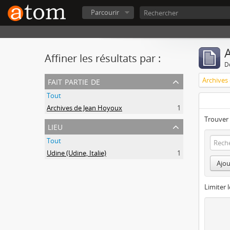
Parcourir
A
Affiner les résultats par :
D
fait partie de
Archives
Tout
Archives de Jean Hoyoux
1
Trouver 
lieu
Tout
Udine (Udine, Italie)
1
Ajou
Limiter l