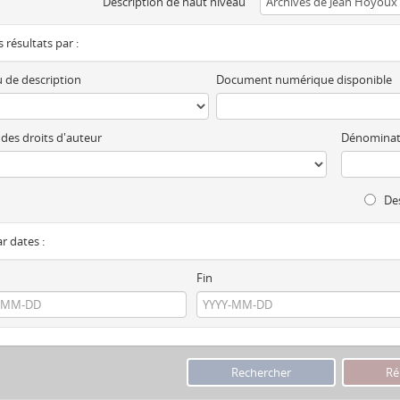
Description de haut niveau
es résultats par :
 de description
Document numérique disponible
 des droits d'auteur
Dénominat
Des
ar dates :
Fin