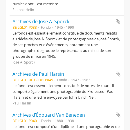
rurales dont il est membre.
Étienne Hélin
Archives de José A. Sporck
BE LGL01 P033
Fondo
1945 - 1990
Le fonds est essentiellement constitué de documents relatifs
au décès de José A. Sporck et de photographies de José Sporck,
de ses proches et d’événements, notamment une
photographie de groupe le représentant au milieu de son
groupe de milice en 1945.
José A. Sporck
Archives de Paul Harsin
BE LGL01 BE LGL01 P045
Fondo
1947 - 1983
Le fonds est essentiellement constitué de notes de cours. Il
comporte également une photographie du Professeur Paul
Harsin et une lettre envoyée par John Ulrich Nef.
Paul Harsin
Archives d’Édouard Van Beneden
BE LGL01 P040
Fondo
1880 - 1938
Le fonds est composé d’un diplôme, d'une photographie et de