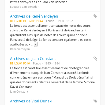
lettres envoyées à Édouard Van Beneden.
Édouard Van Beneden
Archives de René Verdeyen
BE LGL01 BE LGL01 P044
Fondo
1900 - 1952
Le fonds est essentiellement constitué de notes des cours
suivis par René Verdeyen à l’Université de Gand en tant
qu’étudiant ainsi que de notes des cours qu’il a donné à
l’Université de Liège. Le fonds contient également les cotes
attribuées aux
...
»
René Verdeyen
Archives de Jean Constant
BE LGL01 P016
Fondo
1935 - 1984
Le fonds est constitué essentiellement de photographies
d'événements auxquels Jean Constant a assisté. Le fonds
contient également son cours "Manuel de Droit pénal" ainsi
que des documents relatifs à l'éméritat de sa femme, Simone
David-Constant.
Jean Constant
Archives de Vital Dunski