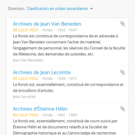
Direction:
Clasificación en orden ascendente
Archives de Jean Van Beneden
BE LGL01 P025
Fondo
1932 - 1947
Le fonds est constitué de correspondance de et adressée à
Jean Van Beneden concernant l’achat de matériel,
l’engagement de personnel, les séances du Conseil de la faculté
de Médecine, des demandes de subsides, etc.
Jean Van Beneden
Archives de Jean Lecomte
BE LGL01 P032
Fondo
1939 - 1972
Le fonds est, essentiellement, constitué de correspondance et
de brouillons d’articles.
Jean Lecomte
Archives d’Étienne Hélin
BE LGL01 P004
Fondo
1941 - 1989
Le fonds est, essentiellement, constitué de cours suivis par
Étienne Hélin et de documents relatifs à la Société de
Démographie historique et au Centre belge de recherches