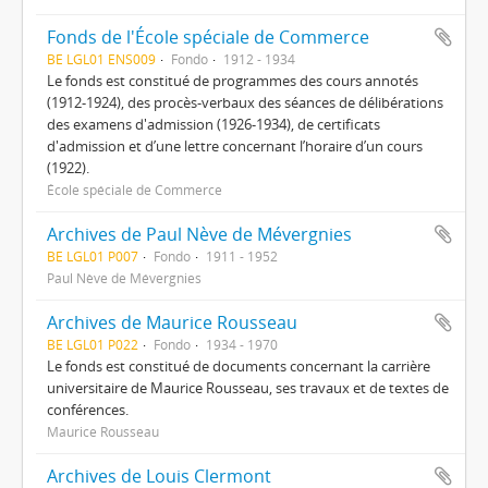
Fonds de l'École spéciale de Commerce
BE LGL01 ENS009
Fondo
1912 - 1934
Le fonds est constitué de programmes des cours annotés
(1912-1924), des procès-verbaux des séances de délibérations
des examens d'admission (1926-1934), de certificats
d'admission et d’une lettre concernant l’horaire d’un cours
(1922).
École spéciale de Commerce
Archives de Paul Nève de Mévergnies
BE LGL01 P007
Fondo
1911 - 1952
Paul Nève de Mévergnies
Archives de Maurice Rousseau
BE LGL01 P022
Fondo
1934 - 1970
Le fonds est constitué de documents concernant la carrière
universitaire de Maurice Rousseau, ses travaux et de textes de
conférences.
Maurice Rousseau
Archives de Louis Clermont