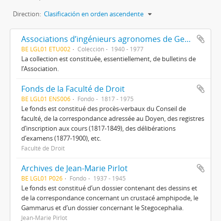
Direction:
Clasificación en orden ascendente
Associations d’ingénieurs agronomes de Gembloux
BE LGL01 ETU002
Colección
1940 - 1977
La collection est constituée, essentiellement, de bulletins de
l’Association.
Fonds de la Faculté de Droit
BE LGL01 ENS006
Fondo
1817 - 1975
Le fonds est constitué des procès-verbaux du Conseil de
faculté, de la correspondance adressée au Doyen, des registres
d’inscription aux cours (1817-1849), des délibérations
d’examens (1877-1900), etc.
Faculté de Droit
Archives de Jean-Marie Pirlot
BE LGL01 P026
Fondo
1937 - 1945
Le fonds est constitué d’un dossier contenant des dessins et
de la correspondance concernant un crustacé amphipode, le
Gammarus et d’un dossier concernant le Stegocephalia.
Jean-Marie Pirlot