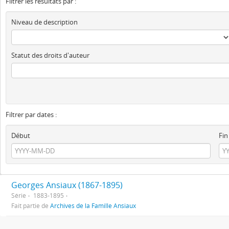
Filtrer les résultats par :
Niveau de description
Statut des droits d'auteur
Filtrer par dates :
Début
Fin
Georges Ansiaux (1867-1895)
Série
1883-1895
Fait partie de
Archives de la Famille Ansiaux