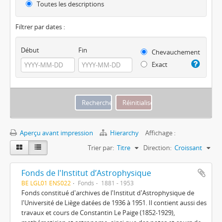
Toutes les descriptions
Filtrer par dates :
Début
Fin
Chevauchement
Exact
Aperçu avant impression
Hierarchy
Affichage :
Trier par:
Titre
Direction:
Croissant
Fonds de l'Institut d’Astrophysique
BE LGL01 ENS022
Fonds
1881 - 1953
Fonds constitué d'archives de l'Institut d'Astrophysique de
l'Université de Liège datées de 1936 à 1951. Il contient aussi des
travaux et cours de Constantin Le Paige (1852-1929),