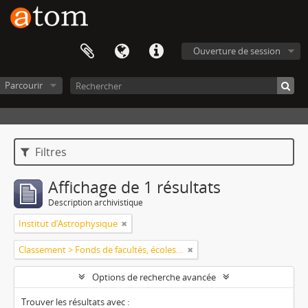
Ouverture de session
Parcourir
Filtres
Affichage de 1 résultats
Description archivistique
Institut d’Astrophysique
Classement > Fonds de facultés, écoles, départements, instituts
Options de recherche avancée
Trouver les résultats avec :