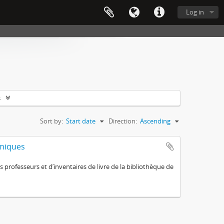
Log in
s
Sort by:
Start date
Direction:
Ascending
omiques
 professeurs et d’inventaires de livre de la bibliothèque de