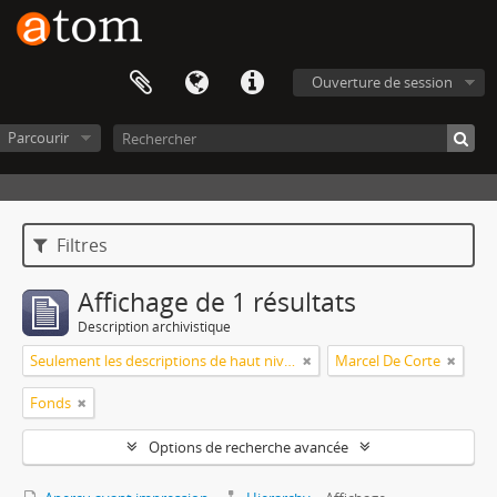
Ouverture de session
Parcourir
Filtres
Affichage de 1 résultats
Description archivistique
Seulement les descriptions de haut niveau
Marcel De Corte
Fonds
Options de recherche avancée