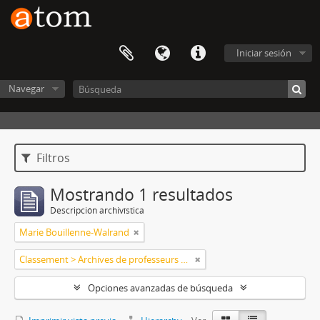
Iniciar sesión
Navegar
Filtros
Mostrando 1 resultados
Descripción archivística
Marie Bouillenne-Walrand
Classement > Archives de professeurs et chercheurs
Opciones avanzadas de búsqueda