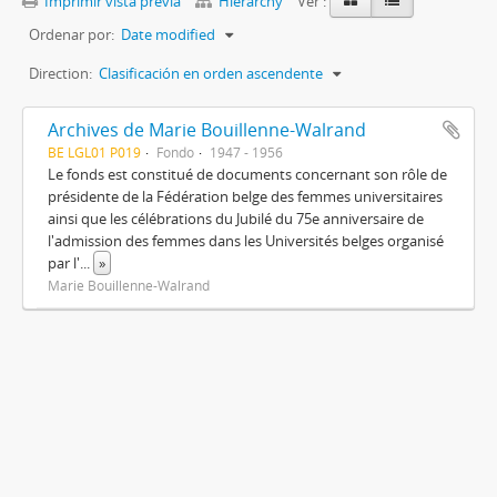
Imprimir vista previa
Hierarchy
Ver :
Ordenar por:
Date modified
Direction:
Clasificación en orden ascendente
Archives de Marie Bouillenne-Walrand
BE LGL01 P019
Fondo
1947 - 1956
Le fonds est constitué de documents concernant son rôle de
présidente de la Fédération belge des femmes universitaires
ainsi que les célébrations du Jubilé du 75e anniversaire de
l'admission des femmes dans les Universités belges organisé
par l'
...
»
Marie Bouillenne-Walrand