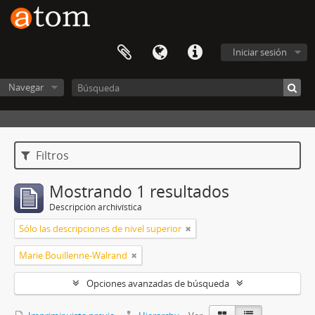
Iniciar sesión
Navegar
Filtros
Mostrando 1 resultados
Descripción archivística
Sólo las descripciones de nivel superior
Marie Bouillenne-Walrand
Opciones avanzadas de búsqueda