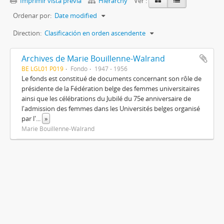
Imprimir vista previa
Hierarchy
Ver :
Ordenar por:
Date modified
Direction:
Clasificación en orden ascendente
Archives de Marie Bouillenne-Walrand
BE LGL01 P019
Fondo
1947 - 1956
Le fonds est constitué de documents concernant son rôle de
présidente de la Fédération belge des femmes universitaires
ainsi que les célébrations du Jubilé du 75e anniversaire de
l'admission des femmes dans les Universités belges organisé
par l'
...
»
Marie Bouillenne-Walrand