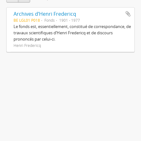
Archives d’Henri Fredericq
BE LGL01 P018
Fonds
1901 - 1977
Le fonds est, essentiellement, constitué de correspondance, de
travaux scientifiques d’Henri Fredericq et de discours
prononcés par celui-ci.
Henri Fredericq