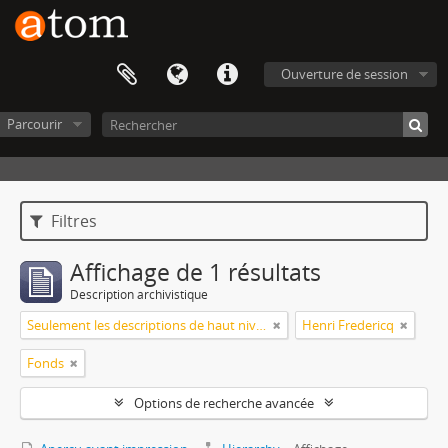
Ouverture de session
Parcourir
Filtres
Affichage de 1 résultats
Description archivistique
Seulement les descriptions de haut niveau
Henri Fredericq
Fonds
Options de recherche avancée