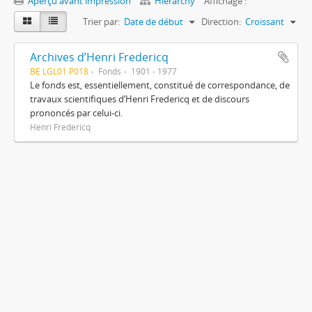
Aperçu avant impression
Hierarchy
Affichage :
Trier par:
Date de début
Direction:
Croissant
Archives d’Henri Fredericq
BE LGL01 P018
Fonds
1901 - 1977
Le fonds est, essentiellement, constitué de correspondance, de
travaux scientifiques d’Henri Fredericq et de discours
prononcés par celui-ci.
Henri Fredericq