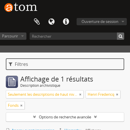
Ouverture de session
Parcourir
Filtres
Affichage de 1 résultats
Description archivistique
Seulement les descriptions de haut niveau
Henri Fredericq
Fonds
Options de recherche avancée