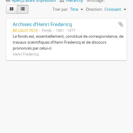
Aperçu avant impression
Hierarchy
Affichage :
Trier par:
Titre
Direction:
Croissant
Archives d’Henri Fredericq
BE LGL01 P018
Fonds
1901 - 1977
Le fonds est, essentiellement, constitué de correspondance, de
travaux scientifiques d’Henri Fredericq et de discours
prononcés par celui-ci.
Henri Fredericq