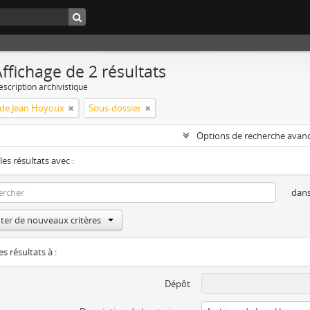
ffichage de 2 résultats
escription archivistique
 de Jean Hoyoux
Sous-dossier
Options de recherche avan
les résultats avec :
dan
ter de nouveaux critères
es résultats à :
Dépôt