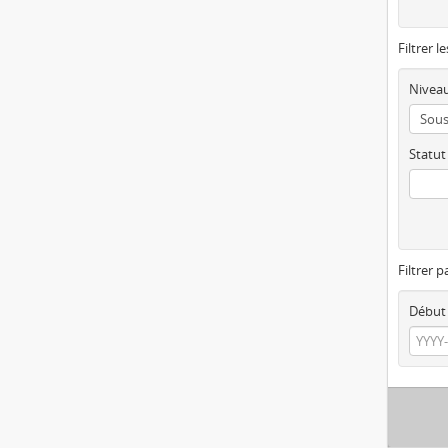
Filtrer l
Niveau
Statut
Filtrer p
Début