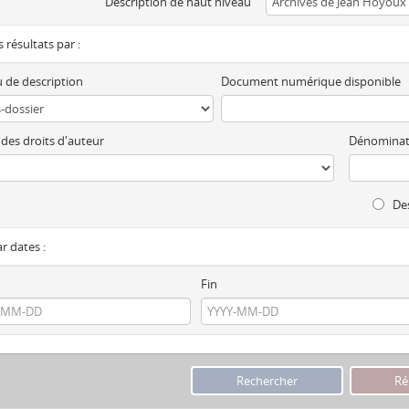
Description de haut niveau
es résultats par :
 de description
Document numérique disponible
 des droits d'auteur
Dénominat
Des
ar dates :
Fin