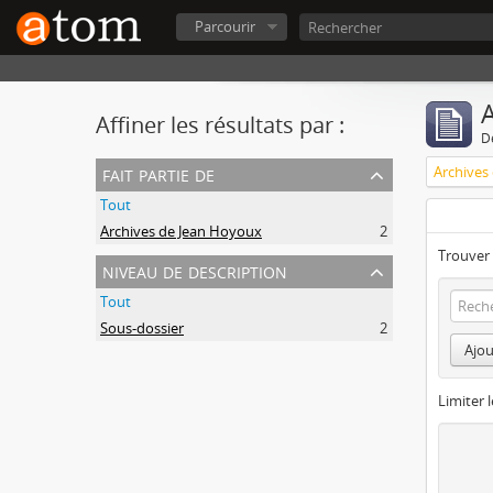
Parcourir
A
Affiner les résultats par :
D
fait partie de
Archives
Tout
Archives de Jean Hoyoux
2
Trouver 
niveau de description
Tout
Sous-dossier
2
Ajou
Limiter l